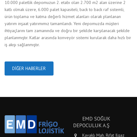
10.000 paletlik depomuzun 2. etabı olan 2.700 m2 alan üzerine 2
katlı olmak üzere, 6.000 palet kapasiteli, back to back raf sistemli,
ürün toplama ve katma değerli hizmet alanları olarak planlanan
yatırım inşaat yatırımımız tamamlandı. Yeni depomuzda müşteri
ihtiyaçlarını tam zamanında ve doğru bir şekilde karşılanacak şekilde
planlanmıştır. Katlar arasında konveyör sistemi kurularak daha hızlı bir
iş akışı sağlanmıştır.
DIĞER HABERLER
EMD SOĞUK
DEPOCULUK A.Ş
Kavaklı Mah. Rıfat Ilgaz